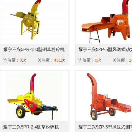
耀宇三兴9PR-150型铡草粉碎机
耀宇三兴9ZP-5型风送式动
草机
询价量：
0
次
关注度：
431
次
询价量：
0
次
关注度：
2
耀宇三兴9PR-2.4铡草粉碎机
耀宇三兴9ZP-6型风送式铡